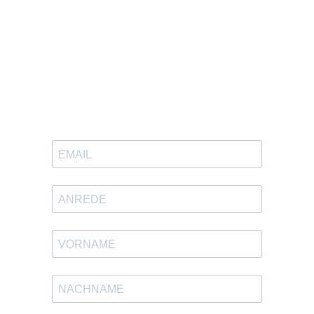
Newsletter abbonnieren
12 Mal pro Jahr News, Angebote &
Gewinnspiele.